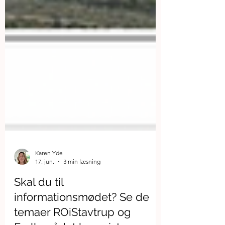
Karen Yde
17. jun.
3 min læsning
Skal du til
informationsmødet? Se de