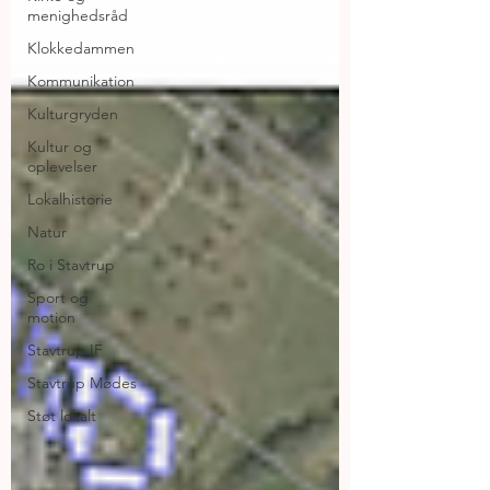
menighedsråd
Klokkedammen
Kommunikation
Kulturgryden
Kultur og
oplevelser
Lokalhistorie
Natur
Ro i Stavtrup
Sport og
motion
Stavtrup IF
Stavtrup Mødes
Støt lokalt