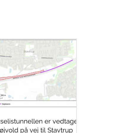
selistunnellen er vedtaget
øjvold på vej til Stavtrup