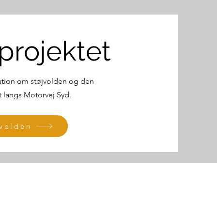
projektet
rmation om støjvolden og den
 langs Motorvej Syd.
volden