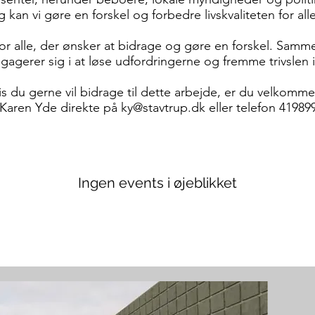
kan vi gøre en forskel og forbedre livskvaliteten for alle
or alle, der ønsker at bidrage og gøre en forskel. Samm
ngagerer sig i at løse udfordringerne og fremme trivslen 
is du gerne vil bidrage til dette arbejde, er du velkommen
 Karen Yde direkte på
ky@stavtrup.dk
eller telefon 41989
Ingen events i øjeblikket