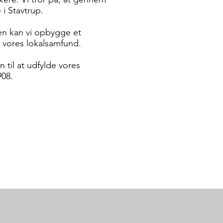
 i Stavtrup.
en kan vi opbygge et
i vores lokalsamfund.
 til at udfylde vores
908.