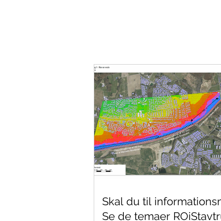
Skal du til information
Se de temaer ROiStavt