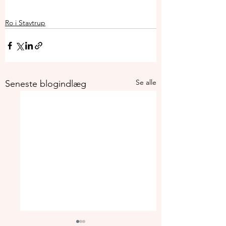
Ro i Stavtrup
Se alle
Seneste blogindlæg