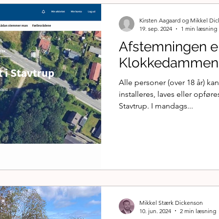
Kirsten Aagaard og Mikkel Di
19. sep. 2024
1 min læsning
Afstemningen er
Klokkedammen
Alle personer (over 18 år) k
installeres, laves eller opf
Stavtrup. I mandags...
Mikkel Stærk Dickenson
10. jun. 2024
2 min læsning