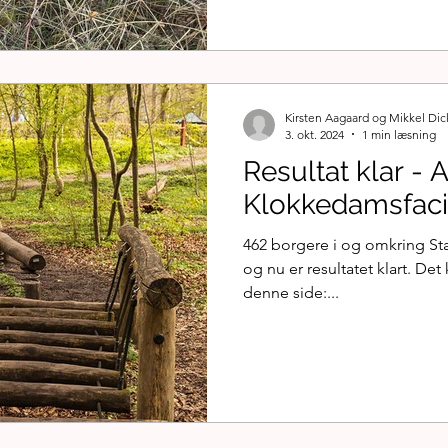
Kirsten Aagaard og Mikkel Di
3. okt. 2024
1 min læsning
Resultat klar -
Klokkedamsfacil
462 borgere i og omkring Sta
og nu er resultatet klart. De
denne side:...