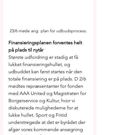
23/6 møde ang. plan for udbudsprocess.
Finansieringsplanen forventes helt 
på plads til nytår
Største udfordring er stadig at få 
lukket finansieringshullet, og 
udbuddet kan først startes når den 
totale finansiering er på plads. D 2/6 
mødtes repræsentanter for fonden 
med AAA United og Magistraten for 
Borgerservice og Kultur, hvor vi 
diskuterede mulighederne for at 
lukke hullet. Sport og Fritid 
understregede at det er byrådet der 
afgør vores kommende ansøgning 