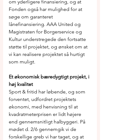
om yderligere finansiering, og at 
Fonden også har mulighed for at 
søge om garanteret 
lånefinansiering. AAA United og 
Magistraten for Borgerservice og 
Kultur understregede den fortsatte 
støtte til projektet, og ønsket om at 
vi kan realisere projektet så hurtigt 
som muligt. 
Et økonomisk bæredygtigt projekt, i 
høj kvalitet
Sport & fritid har løbende, og som 
forventet, udfordret projektets 
økonomi, med henvisning til at 
kvadratmeterprisen er lidt højere 
end gennemsnitligt halbyggeri. På 
mødet d. 2/6 gennemgik vi de 
forskellige greb vi har taget, og at 