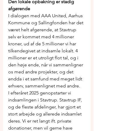
Den lokale opbakning er stadig 
afgørende
I dialogen med AAA United, Aarhus 
Kommune og Sallingfonden har det 
været helt afgørende, at Stavtrup 
selv er kommet med 4 millioner 
kroner, ud af de 5 millioner vi har 
tilkendegivet at indsamle lokalt. 4 
millioner er et utroligt flot tal, og i 
den høje ende, når vi sammenligner 
os med andre projekter, og det 
endda i et samfund med meget lidt 
erhverv, sammenlignet med andre.
I efteråret 2025 genopstarter vi 
indsamlingen i Stavtrup. Stavtrup IF, 
og de fleste afdelinger, har gjort et 
stort arbejde og allerede indsamlet 
deres. Vi er ret langt ift. private 
donationer, men vil gerne have 