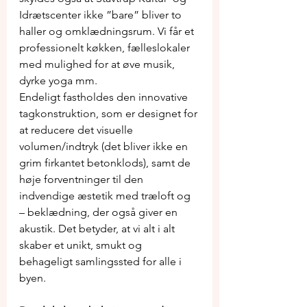
Idrætscenter ikke ”bare” bliver to 
haller og omklædningsrum. Vi får et 
professionelt køkken, fælleslokaler 
med mulighed for at øve musik, 
dyrke yoga mm.
Endeligt fastholdes den innovative 
tagkonstruktion, som er designet for 
at reducere det visuelle 
volumen/indtryk (det bliver ikke en 
grim firkantet betonklods), samt de 
høje forventninger til den 
indvendige æstetik med træloft og 
– beklædning, der også giver en 
akustik. Det betyder, at vi alt i alt 
skaber et unikt, smukt og 
behageligt samlingssted for alle i 
byen.