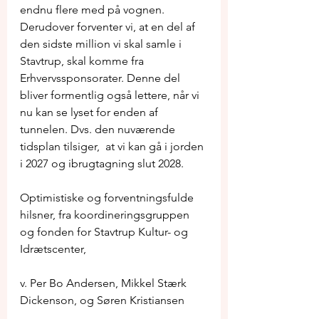
endnu flere med på vognen. 
Derudover forventer vi, at en del af 
den sidste million vi skal samle i 
Stavtrup, skal komme fra 
Erhvervssponsorater. Denne del 
bliver formentlig også lettere, når vi 
nu kan se lyset for enden af 
tunnelen. Dvs. den nuværende 
tidsplan tilsiger,  at vi kan gå i jorden 
i 2027 og ibrugtagning slut 2028.
Optimistiske og forventningsfulde 
hilsner, fra koordineringsgruppen 
og fonden for Stavtrup Kultur- og 
Idrætscenter, 
v. Per Bo Andersen, Mikkel Stærk 
Dickenson, og Søren Kristiansen 