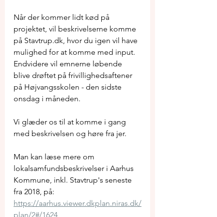
Når der kommer lidt kød på 
projektet, vil beskrivelserne komme 
på Stavtrup.dk, hvor du igen vil have 
mulighed for at komme med input. 
Endvidere vil emnerne løbende 
blive drøftet på frivillighedsaftener 
på Højvangsskolen - den sidste 
onsdag i måneden.
Vi glæder os til at komme i gang 
med beskrivelsen og høre fra jer.
Man kan læse mere om 
lokalsamfundsbeskrivelser i Aarhus 
Kommune, inkl. Stavtrup's seneste 
fra 2018, på: 
https://aarhus.viewer.dkplan.niras.dk/
plan/2#/1624