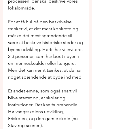
processen, der skal beskrive vores 
lokalområde.
For at få hul på den beskrivelse 
tænker vi, at det mest konkrete og 
måske det mest spændende vil 
være at beskrive historiske steder og 
byens udvikling. Hertil har vi inviteret 
2-3 personer, som har boet i byen i 
en menneskealder eller længere. 
Men det kan nemt tænkes, at du har 
noget spændende at byde ind med.
Et andet emne, som også snart vil 
blive startet op, er skoler og 
institutioner. Det kan fx omhandle 
Højvangsskolens udvikling, 
Friskolen, og den gamle skole (nu 
Stavtrup scenen).