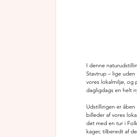
I denne naturudstilli
Stavtrup – lige uden 
vores lokalmiljø, og
dagligdags en helt n
Udstillingen er åben
billeder af vores l
det med en tur i Fol
kager, tilberedt af de 