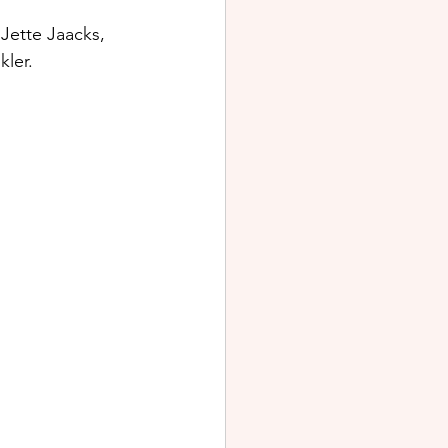
 Jette Jaacks, 
kler.