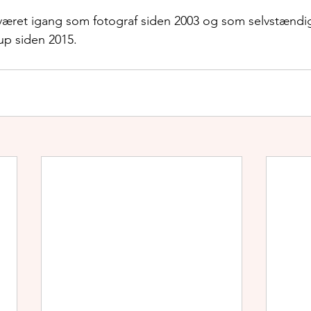
været igang som fotograf siden 2003 og som selvstændig
up siden 2015.