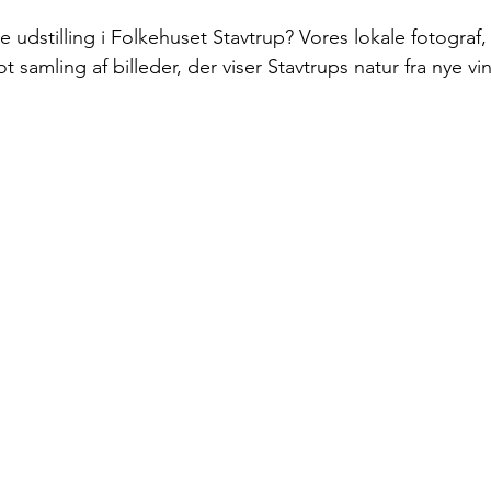
 udstilling i Folkehuset Stavtrup? Vores lokale fotograf,
alt
 samling af billeder, der viser Stavtrups natur fra nye vin