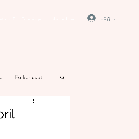
Log ind
vtrup IF
Foreninger
Lokalt erhverv
e
Folkehuset
ril
tion
Stavtrup IF