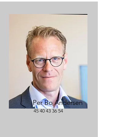
Per Bo Andersen
45 40 43 36 54