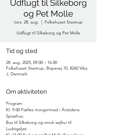
Udflugt til Silkeborg
og Pet Molle
tors. 28. aug.
  |  
Folkehuset Stavtrup
Udflugt til Silkeborg og Pet Molle
Tid og sted
28. aug. 2025, 09.00 – 16.00
Folkehuset Stavtrup, Bispevej 70, 8260 Viby
J, Danmark
Om aktiviteten
Program
KI. 9.00 Fœlles morgenmad i Ärstidens 
Spisehus.
Bus til Silkeborg og smuk sejltur til 
Ludvigslyst.