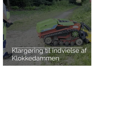
Klargøring til indvielse af
Klokkedammen
1. jul.