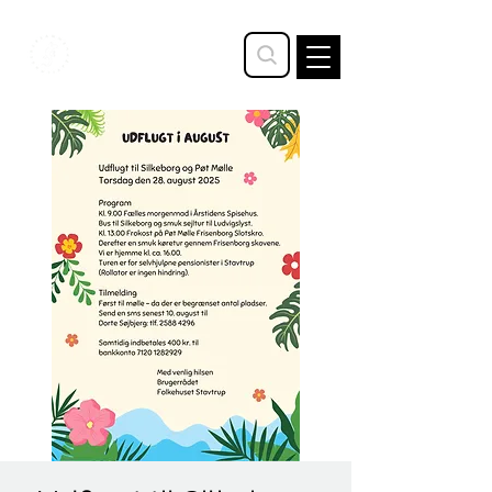
STAVTRUP