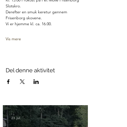
Kl. 13.00 Frokost pä Pet Molle Frisenborg 
Slotskro.
Derefter en smuk keretur gennem 
Frisenborg skovene.
Vi er hjemme kl. ca. 16.00.
Vis mere
Del denne aktivitet
23. jul.