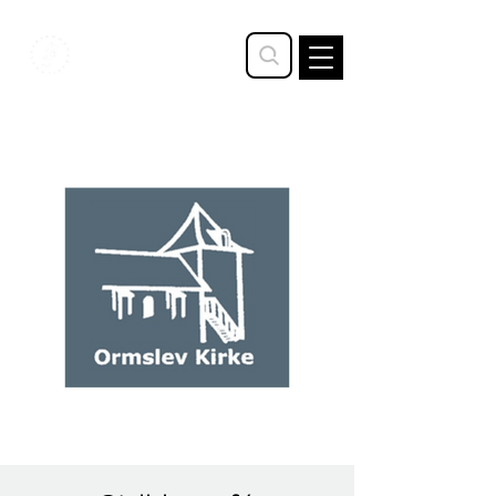
STAVTRUP