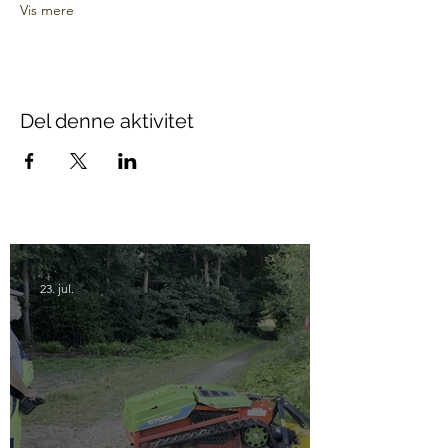
Vis mere
Del denne aktivitet
23. jul.