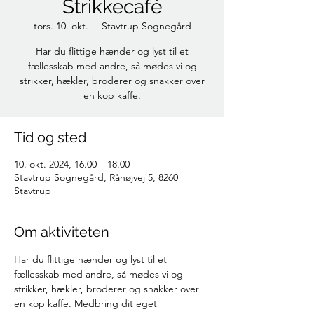
Strikkecafé
tors. 10. okt.
  |  
Stavtrup Sognegård
Har du flittige hænder og lyst til et
fællesskab med andre, så mødes vi og
strikker, hækler, broderer og snakker over
en kop kaffe.
Tid og sted
10. okt. 2024, 16.00 – 18.00
Stavtrup Sognegård, Råhøjvej 5, 8260
Stavtrup
Om aktiviteten
Har du flittige hænder og lyst til et 
fællesskab med andre, så mødes vi og 
strikker, hækler, broderer og snakker over 
en kop kaffe. Medbring dit eget 