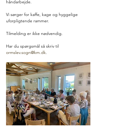
håndarbejde. 
Vi sørger for kaffe, kage og hyggelige 
uforpligtende rammer. 
Tilmelding er ikke nødvendig. 
Har du spørgsmål så skriv til 
ormslev.sogn@km.dk
.