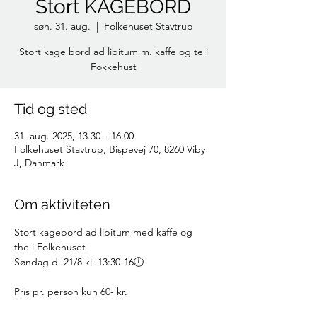
Stort KAGEBORD
søn. 31. aug.
  |  
Folkehuset Stavtrup
Stort kage bord ad libitum m. kaffe og te i
Fokkehust
Tid og sted
31. aug. 2025, 13.30 – 16.00
Folkehuset Stavtrup, Bispevej 70, 8260 Viby
J, Danmark
Om aktiviteten
Stort kagebord ad libitum med kaffe og 
the i Folkehuset
Søndag d. 21/8 kl. 13:30-16🕛
Pris pr. person kun 60- kr. 