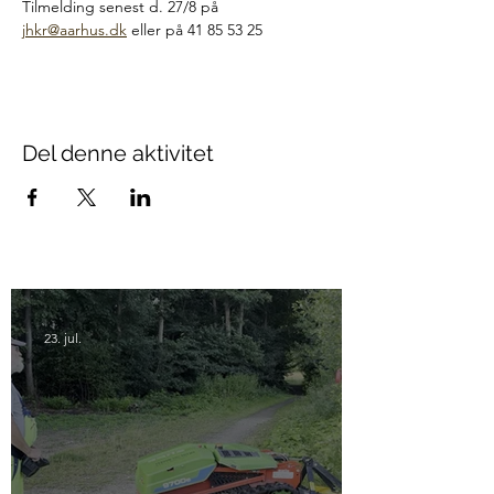
Tilmelding senest d. 27/8 på 
jhkr@aarhus.dk
 eller på 41 85 53 25 
Del denne aktivitet
23. jul.