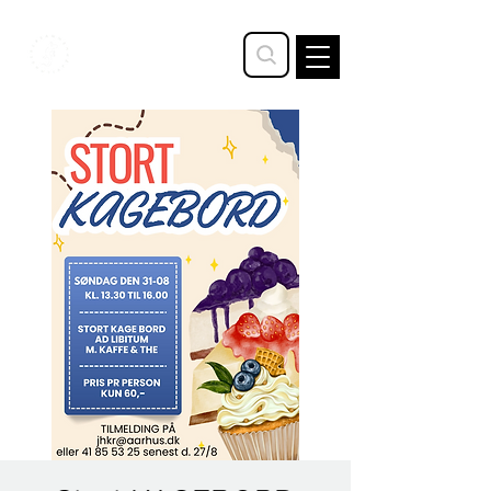
STAVTRUP