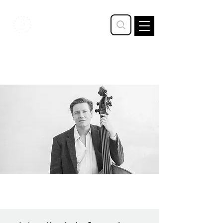
STAVTRUP