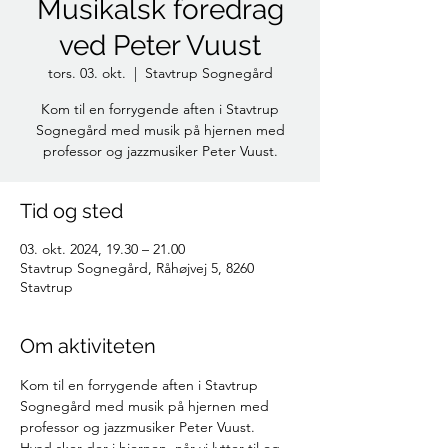
Musikalsk foredrag
ved Peter Vuust
tors. 03. okt.
  |  
Stavtrup Sognegård
Kom til en forrygende aften i Stavtrup
Sognegård med musik på hjernen med
professor og jazzmusiker Peter Vuust.
Tid og sted
03. okt. 2024, 19.30 – 21.00
Stavtrup Sognegård, Råhøjvej 5, 8260
Stavtrup
Om aktiviteten
Kom til en forrygende aften i Stavtrup 
Sognegård med musik på hjernen med 
professor og jazzmusiker Peter Vuust.