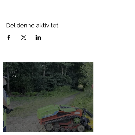
Del denne aktivitet
23. jul.