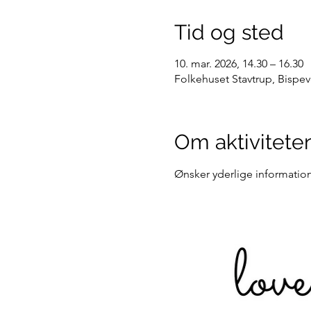
Tid og sted
10. mar. 2026, 14.30 – 16.30
Folkehuset Stavtrup, Bispev
Om aktivitete
Ønsker yderlige information s