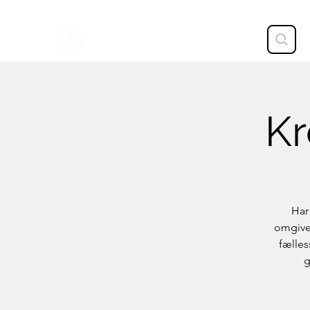
STAVTRUP
Kr
Har
omgive
fælles
g