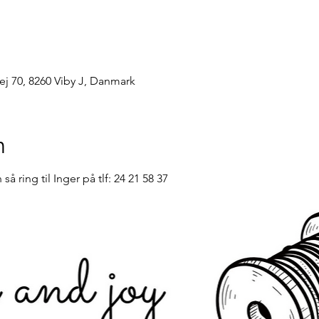
ej 70, 8260 Viby J, Danmark
n
å ring til Inger på tlf: 24 21 58 37