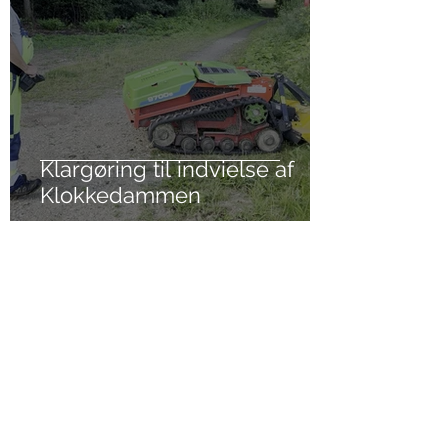
Klargøring til indvielse af
Klokkedammen
1. jul.