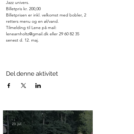
Jazz univers.
Billetpris kr. 200,00
Billetprisen er inkl. velkomst med bobler, 2 
retters menu og en øl/vand.
Tilmelding til Lene på mail: 
lenearnholtz@gmail.dk eller 29 60 82 35 
senest d. 12. maj.
Del denne aktivitet
23. jul.