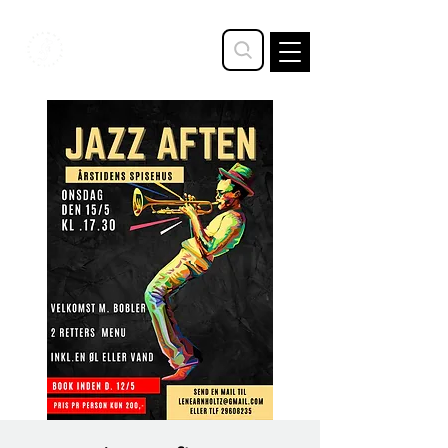
STAVTRUP