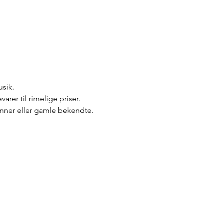
sik. 
rer til rimelige priser. 
enner eller gamle bekendte.