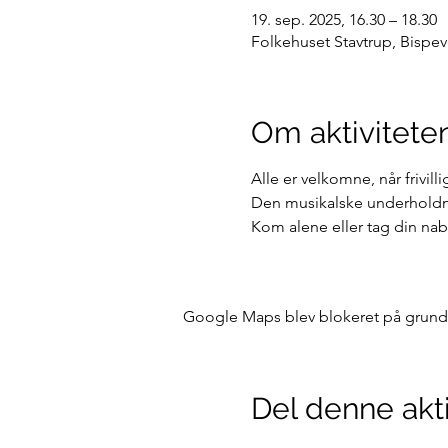
19. sep. 2025, 16.30 – 18.30
Folkehuset Stavtrup, Bispev
Om aktivitete
Alle er velkomne, når frivil
Den musikalske underholdning
Kom alene eller tag din na
Google Maps blev blokeret på grund af
Del denne akti