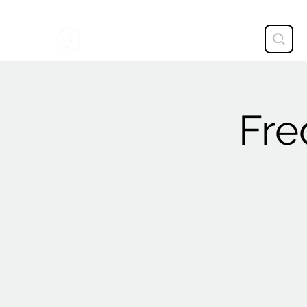
STAVTRUP
Fre