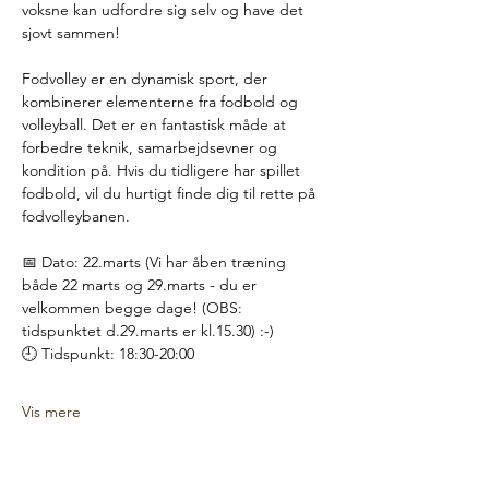
voksne kan udfordre sig selv og have det 
sjovt sammen!
Fodvolley er en dynamisk sport, der 
kombinerer elementerne fra fodbold og 
volleyball. Det er en fantastisk måde at 
forbedre teknik, samarbejdsevner og 
kondition på. Hvis du tidligere har spillet 
fodbold, vil du hurtigt finde dig til rette på 
fodvolleybanen.
📅 Dato: 22.marts (Vi har åben træning 
både 22 marts og 29.marts - du er 
velkommen begge dage! (OBS: 
tidspunktet d.29.marts er kl.15.30) :-)
🕘 Tidspunkt: 18:30-20:00
Vis mere