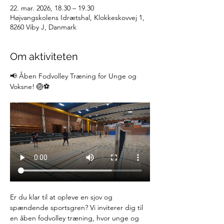
22. mar. 2026, 18.30 – 19.30
Højvangskolens Idrætshal, Klokkeskovvej 1,
8260 Viby J, Danmark
Om aktiviteten
📢 Åben Fodvolley Træning for Unge og 
Voksne! 🏐⚽️
Er du klar til at opleve en sjov og 
spændende sportsgren? Vi inviterer dig til 
en åben fodvolley træning, hvor unge og 