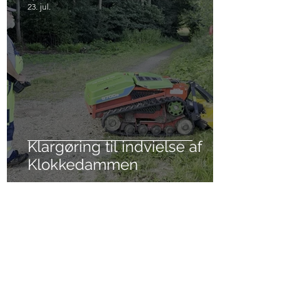
23. jul.
Klargøring til indvielse af
Klokkedammen
1. jul.