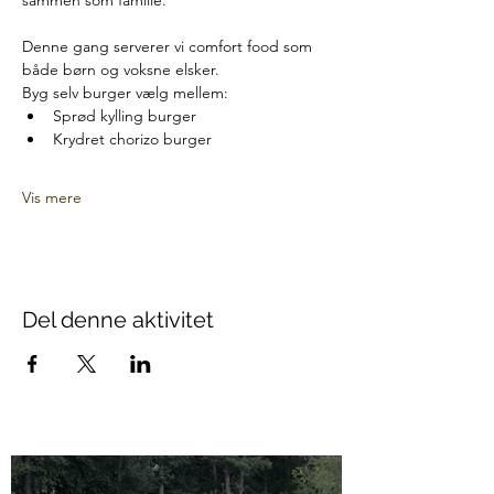
sammen som familie.
Denne gang serverer vi comfort food som 
både børn og voksne elsker. 
Byg selv burger vælg mellem:
Sprød kylling burger
Krydret chorizo burger
Vis mere
Del denne aktivitet