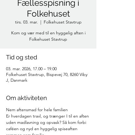
Fællesspisning i
Folkehuset
tirs. 03. mar.
  |  
Folkehuset Stavtrup
Kom og vær med til en hyggelig aften i
Folkehuset Stavtrup
Tid og sted
03. mar. 2026, 17.00 – 19.00
Folkehuset Stavtrup, Bispevej 70, 8260 Viby
J, Danmark
Om aktiviteten
Nem aftensmad for hele familien
Er hverdagen travl, og trænger I til en aften 
uden madlavning og opvask? Så kom forbi 
caféen og nyd en hyggelig spiseaften 