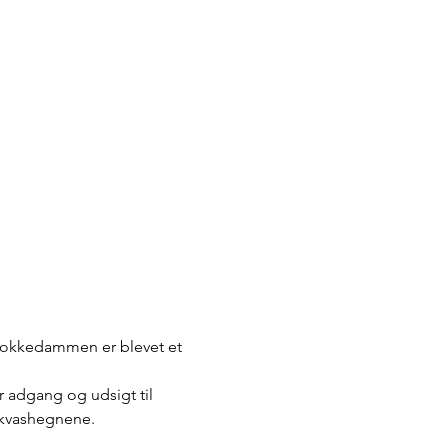
Klokkedammen er blevet et 
r adgang og udsigt til 
 kvashegnene.