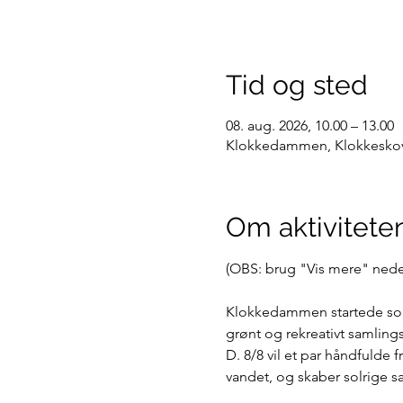
Tid og sted
08. aug. 2026, 10.00 – 13.00
Klokkedammen, Klokkeskovv
Om aktivitete
(OBS: brug "Vis mere" neders
Klokkedammen startede som 
grønt og rekreativt samlings
D. 8/8 vil et par håndfulde 
vandet, og skaber solrige 