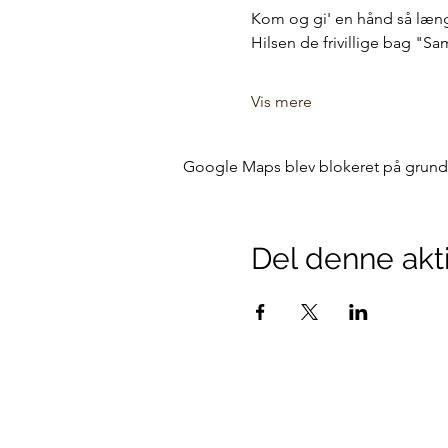
Kom og gi' en hånd så længe
Hilsen de frivillige bag "
Vis mere
Google Maps blev blokeret på grund af
Del denne akti