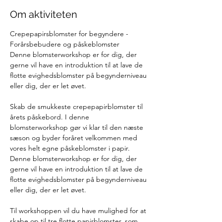
Om aktiviteten
Crepepapirsblomster for begyndere - 
Forårsbebudere og påskeblomster
Denne blomsterworkshop er for dig, der 
gerne vil have en introduktion til at lave de 
flotte evighedsblomster på begynderniveau 
eller dig, der er let øvet.
Skab de smukkeste crepepapirblomster til 
årets påskebord. I denne 
blomsterworkshop gør vi klar til den næste 
sæson og byder foråret velkommen med 
vores helt egne påskeblomster i papir. 
Denne blomsterworkshop er for dig, der 
gerne vil have en introduktion til at lave de 
flotte evighedsblomster på begynderniveau 
eller dig, der er let øvet.
Til workshoppen vil du have mulighed for at 
skabe op til tre flotte papirblomster, som 