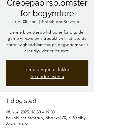
Crepepapirsblomster
for begyndere
tirs. 08. apr.
  |  
Folkehuset Stavtrup
Denne blomsterworkshop er for dig, der
gerne vil have en introduktion til at lave de
flotte evighedsblomster på begynderniveau
eller dig, der er let øvet.
Tilmeldingen er lukket
Se andre events
Tid og sted
08. apr. 2025, 16.30 – 19.30
Folkehuset Stavtrup, Bispevej 70, 8260 Viby
J, Danmark