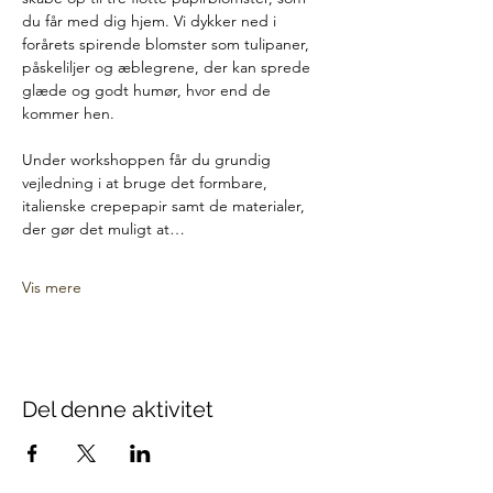
du får med dig hjem. Vi dykker ned i 
forårets spirende blomster som tulipaner, 
påskeliljer og æblegrene, der kan sprede 
glæde og godt humør, hvor end de 
kommer hen.
Under workshoppen får du grundig 
vejledning i at bruge det formbare, 
italienske crepepapir samt de materialer, 
der gør det muligt at…
Vis mere
Del denne aktivitet