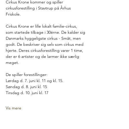
Cirkus Krone kommer og spiller 
cirkusforestilling i Stavtrup på Århus 
Friskole.
Cirkus Krone er lille lokalt familie-cirkus, 
som startede tilbage i 30érne. De kalder sig 
Danmarks hyggeligste cirkus - Småt, men 
godt. De beskriver sig selv som cirkus med 
hjerte. Deres cirkusforestilling varer 1 time, 
der er 6 artister og de larmer ikke særlig 
meget.
De spiller forestillinger:
Lørdag d. 7. juni kl. 11 og kl. 15.
Søndag d. 8. juni kl. 15
Tirsdag d. 10. juni kl. 17
Vis mere