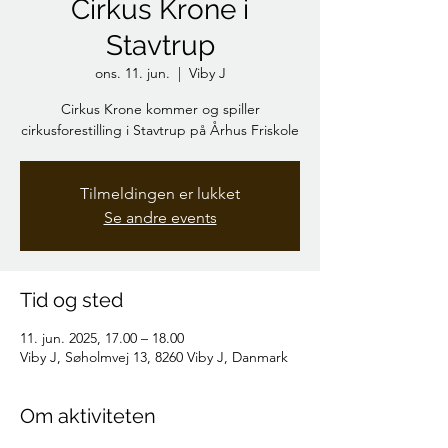
Cirkus Krone i
Stavtrup
ons. 11. jun.
  |  
Viby J
Cirkus Krone kommer og spiller
cirkusforestilling i Stavtrup på Århus Friskole
Tilmeldingen er lukket
Se andre events
Tid og sted
11. jun. 2025, 17.00 – 18.00
Viby J, Søholmvej 13, 8260 Viby J, Danmark
Om aktiviteten