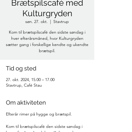
Brætspilscafé med
Kulturgryden
søn. 27. okt.
  |  
Stavtrup
Kom til brætspilscafé den sidste søndag i
hver efterårsmåned, hvor Kulturgryden
sætter gang i forskellige kendte og ukendte
brætspil.
Tid og sted
27. okt. 2024, 15.00 – 17.00
Stavtrup, Café Stau
Om aktiviteten
Efterår rimer på hygge og brætspil.
Kom til brætspilscafé den sidste søndag i 