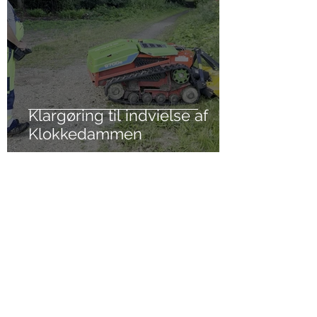
Klargøring til indvielse af
Klokkedammen
1. jul.