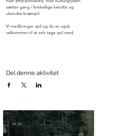
hver efterårsmåned, hvor Kulturgryden 
sætter gang i forskellige kendte og 
ukendte brætspil.
Vi medbringer spil og du er også 
velkommen til at selv tage spil med.
Del denne aktivitet
23. jul.