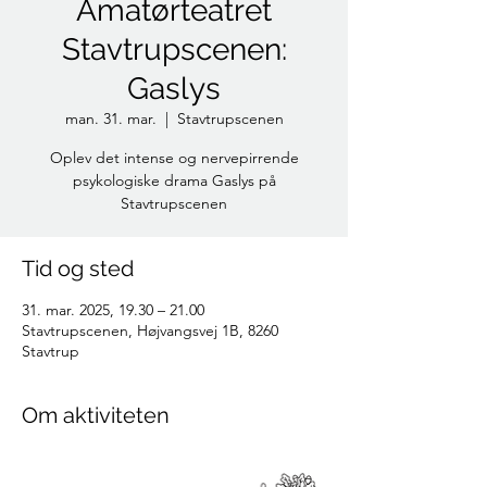
Amatørteatret
Stavtrupscenen:
Gaslys
man. 31. mar.
  |  
Stavtrupscenen
Oplev det intense og nervepirrende
psykologiske drama Gaslys på
Stavtrupscenen
Tid og sted
31. mar. 2025, 19.30 – 21.00
Stavtrupscenen, Højvangsvej 1B, 8260
Stavtrup
Om aktiviteten