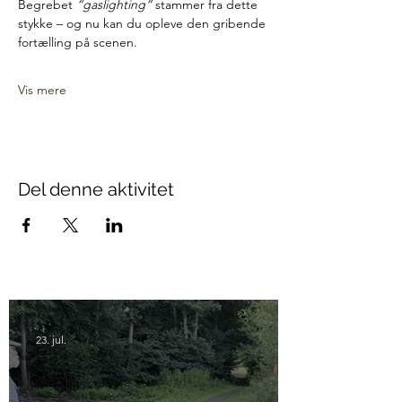
Begrebet 
“gaslighting”
 stammer fra dette 
stykke – og nu kan du opleve den gribende 
fortælling på scenen.
Vis mere
Del denne aktivitet
23. jul.