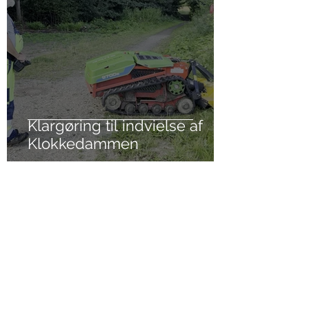
Klargøring til indvielse af
Klokkedammen
1. jul.