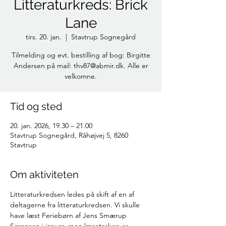
Litteraturkreds: Brick
Lane
tirs. 20. jan.
  |  
Stavtrup Sognegård
Tilmelding og evt. bestilling af bog: Birgitte
Andersen på mail: thv87@abmir.dk. Alle er
velkomne.
Tid og sted
20. jan. 2026, 19.30 – 21.00
Stavtrup Sognegård, Råhøjvej 5, 8260
Stavtrup
Om aktiviteten
Litteraturkredsen ledes på skift af en af 
deltagerne fra litteraturkredsen. Vi skulle 
have læst Feriebørn af Jens Smærup 